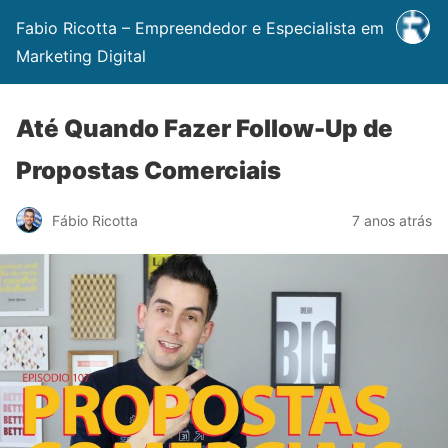
Fabio Ricotta – Empreendedor e Especialista em
Marketing Digital
Até Quando Fazer Follow-Up de
Propostas Comerciais
Fábio Ricotta
7 anos atrás