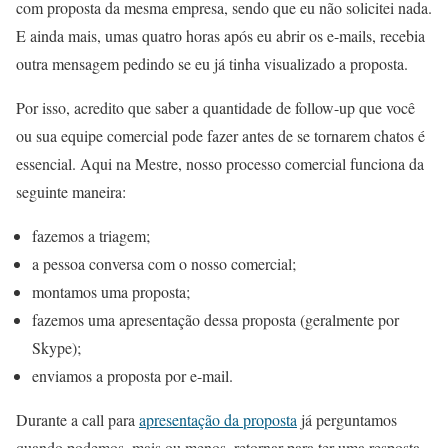
com proposta da mesma empresa, sendo que eu não solicitei nada.
E ainda mais, umas quatro horas após eu abrir os e-mails, recebia
outra mensagem pedindo se eu já tinha visualizado a proposta.
Por isso, acredito que saber a quantidade de follow-up que você
ou sua equipe comercial pode fazer antes de se tornarem chatos é
essencial. Aqui na Mestre, nosso processo comercial funciona da
seguinte maneira:
fazemos a triagem;
a pessoa conversa com o nosso comercial;
montamos uma proposta;
fazemos uma apresentação dessa proposta (geralmente por
Skype);
enviamos a proposta por e-mail.
Durante a call para
apresentação da proposta
já perguntamos
quando podemos, mais ou menos, retornar para ter uma resposta.