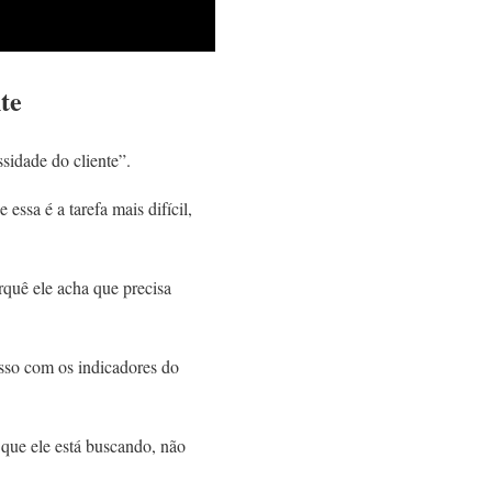
te
sidade do cliente”.
ssa é a tarefa mais difícil,
rquê ele acha que precisa
isso com os indicadores do
 que ele está buscando, não