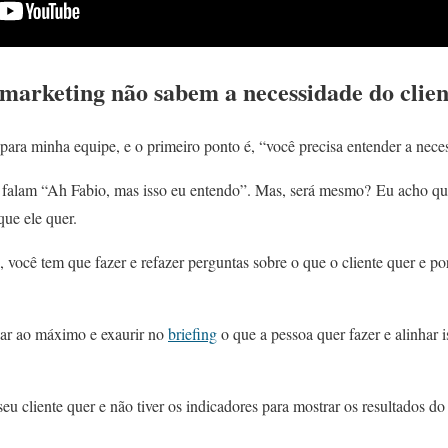
 marketing não sabem a necessidade do clien
para minha equipe, e o primeiro ponto é, “você precisa entender a neces
falam “Ah Fabio, mas isso eu entendo”. Mas, será mesmo? Eu acho que e
ue ele quer.
, você tem que fazer e refazer perguntas sobre o que o cliente quer e po
izar ao máximo e exaurir no
briefing
o que a pessoa quer fazer e alinhar 
eu cliente quer e não tiver os indicadores para mostrar os resultados do