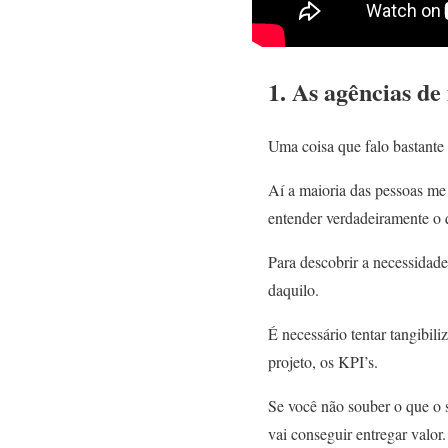
1. As agências de
Uma coisa que falo bastante 
Aí a maioria das pessoas me 
entender verdadeiramente o q
Para descobrir a necessidade
daquilo.
É necessário tentar tangibil
projeto, os KPI’s.
Se você não souber o que o s
vai conseguir entregar valor.