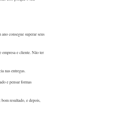
um ano consegue superar seus
e empresa e cliente. Não ter
cia nas entregas.
tado e pensar formas
 bom resultado, e depois,