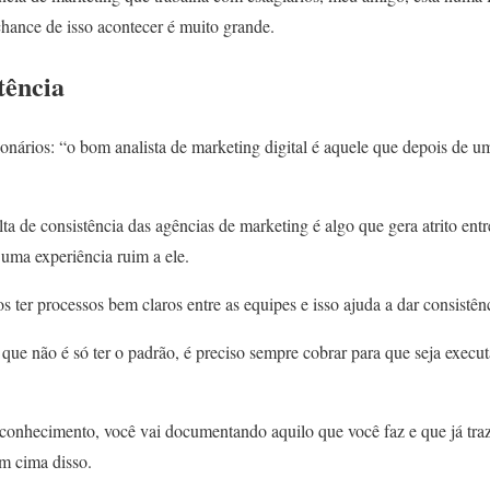
 chance de isso acontecer é muito grande.
tência
onários: “o bom analista de marketing digital é aquele que depois de 
lta de consistência das agências de marketing é algo que gera atrito entr
uma experiência ruim a ele.
s ter processos bem claros entre as equipes e isso ajuda a dar consistên
que não é só ter o padrão, é preciso sempre cobrar para que seja execu
conhecimento, você vai documentando aquilo que você faz e que já traz
m cima disso.