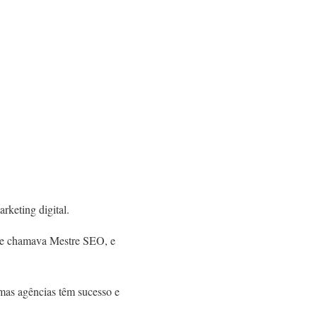
rketing digital.
se chamava Mestre SEO, e
umas agências têm sucesso e