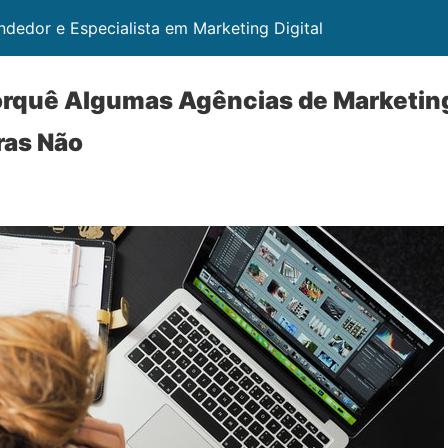
ndedor e Especialista em Marketing Digital
orquê Algumas Agências de Marketing
ras Não