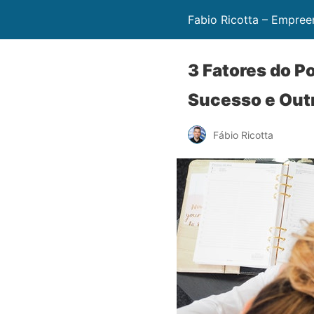
Fabio Ricotta – Empree
3 Fatores do P
Sucesso e Out
Fábio Ricotta