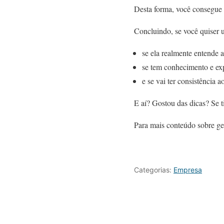
Desta forma, você consegue
Concluindo, se você quiser u
se ela realmente entende a
se tem conhecimento e exp
e se vai ter consistência 
E aí? Gostou das dicas? Se 
Para mais conteúdo sobre ge
Categorias:
Empresa