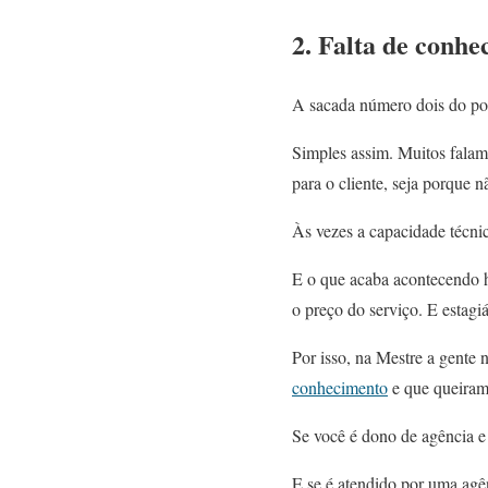
2. Falta de conhe
A sacada número dois do por
Simples assim. Muitos falam
para o cliente, seja porque 
Às vezes a capacidade técnic
E o que acaba acontecendo h
o preço do serviço. E estag
Por isso, na Mestre a gente n
conhecimento
e que queiram
Se você é dono de agência e 
E se é atendido por uma agên