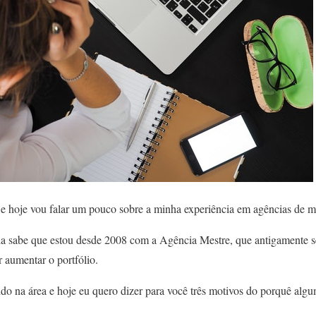
e hoje vou falar um pouco sobre a minha experiência em agências de ma
a sabe que estou desde 2008 com a Agência Mestre, que antigamente 
aumentar o portfólio.
do na área e hoje eu quero dizer para você três motivos do porquê alg