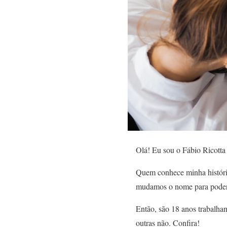
Olá! Eu sou o Fábio Ricotta 
Quem conhece minha históri
mudamos o nome para poder 
Então, são 18 anos trabalhan
outras não. Confira!