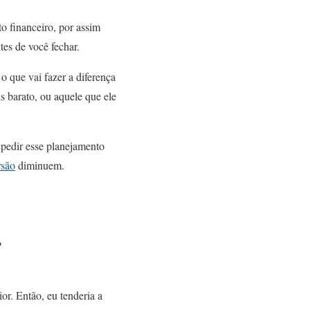
o financeiro, por assim
es de você fechar.
 que vai fazer a diferença
is barato, ou aquele que ele
pedir esse planejamento
rsão
diminuem.
?
or. Então, eu tenderia a