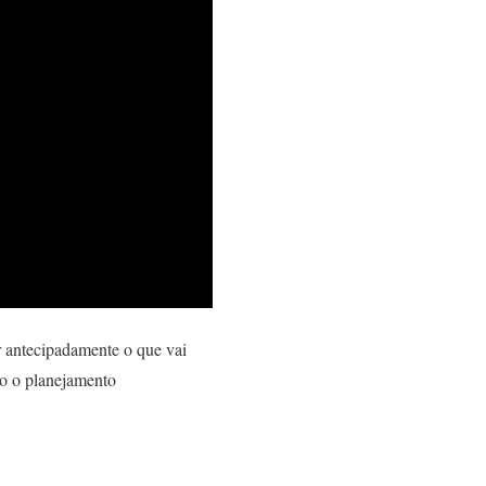
r antecipadamente o que vai
ão o planejamento