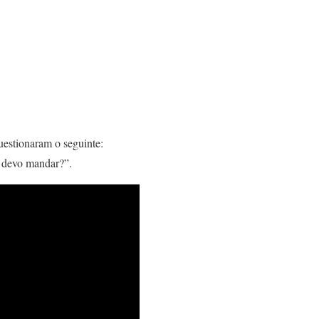
uestionaram o seguinte:
o devo mandar?”.