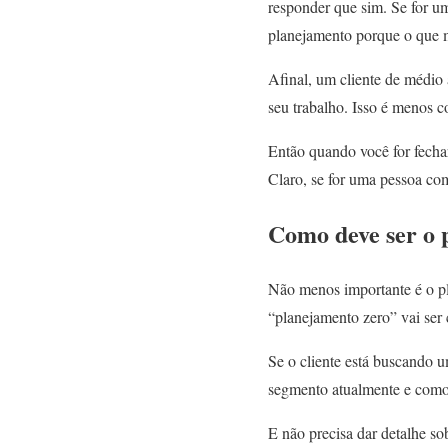
responder que sim. Se for um
planejamento porque o que m
Afinal, um cliente de médio 
seu trabalho. Isso é menos
Então quando você for fecha
Claro, se for uma pessoa co
Como deve ser o 
Não menos importante é o pl
“planejamento zero” vai ser 
Se o cliente está buscando 
segmento atualmente e como 
E não precisa dar detalhe so