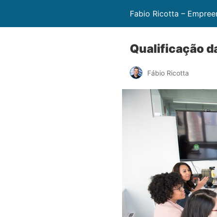
Fabio Ricotta – Empree
Qualificação d
Fábio Ricotta