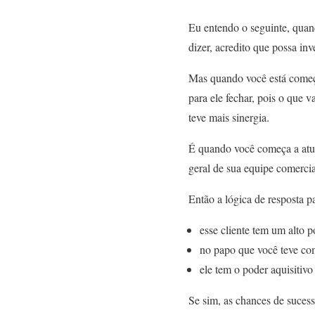
Eu entendo o seguinte, quan
dizer, acredito que possa in
Mas quando você está começa
para ele fechar, pois o que v
teve mais sinergia.
É quando você começa a atua
geral de sua equipe comerci
Então a lógica de resposta p
esse cliente tem um alto 
no papo que você teve com
ele tem o poder aquisitiv
Se sim, as chances de sucess