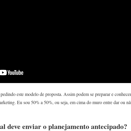
o pedindo este modelo de proposta. Assim podem se preparar e conhece
marketing. Eu sou 50% a 50%, ou seja, em cima do muro entre dar ou n
al deve enviar o planejamento antecipado?