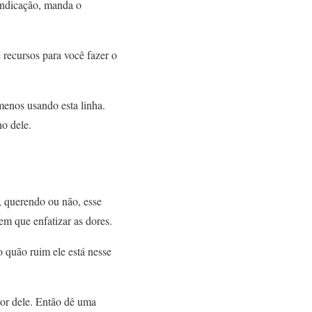
 indicação, manda o
 recursos para você fazer o
menos usando esta linha.
o dele.
, querendo ou não, esse
em que enfatizar as dores.
 quão ruim ele está nesse
dor dele. Então dê uma