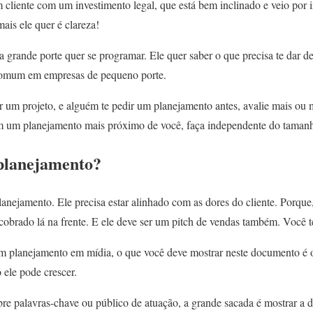
 cliente com um investimento legal, que está bem inclinado e veio por
ais ele quer é clareza!
a grande porte quer se programar. Ele quer saber o que precisa te dar de
 comum em empresas de pequeno porte.
r um projeto, e alguém te pedir um planejamento antes, avalie mais ou 
m um planejamento mais próximo de você, faça independente do tamanh
planejamento?
anejamento. Ele precisa estar alinhado com as dores do cliente. Porque
cobrado lá na frente. E ele deve ser um pitch de vendas também. Você t
um planejamento em mídia, o que você deve mostrar neste documento é o
ele pode crescer.
bre palavras-chave ou público de atuação, a grande sacada é mostrar a 