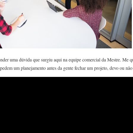
onder uma dúvida que surgiu aqui na equipe comercial da Mestre. Me q
 pedem um planejamento antes da gente fechar um projeto, devo ou nã