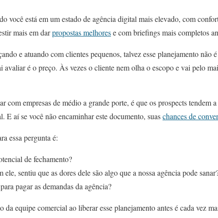
do você está em um estado de agência digital mais elevado, com confort
vestir mais em dar
propostas melhores
e com briefings mais completos ant
ndo e atuando com clientes pequenos, talvez esse planejamento não é o
ai avaliar é o preço. Às vezes o cliente nem olha o escopo e vai pelo ma
r com empresas de médio a grande porte, é que os prospects tendem a 
al. E aí se você não encaminhar este documento, suas
chances de conve
ara essa pergunta é:
potencial de fechamento?
 ele, sentiu que as dores dele são algo que a nossa agência pode sanar
o para pagar as demandas da agência?
o da equipe comercial ao liberar esse planejamento antes é cada vez mai