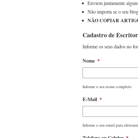
Enviem juntamente alguns
Não importa se o seu blog
NÃO COPIAR ARTIG
Cadastro de Escritor
Informe os seus dados no for
Nome
*
Informe o seu nome completo
E-Mail
*
Informe o seu email para efetuar
Telefone ou Celular
*