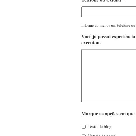
Informe ao menos um telefone ou
Você já possui experiência
executou.
Marque as opções em que v
Texto de blog
Notícia de portal