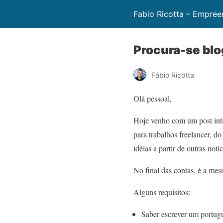
Fabio Ricotta – Empree
Procura-se blo
Fábio Ricotta
Olá pessoal,
Hoje venho com um post inti
para trabalhos freelancer, do
idéias a partir de outras notíc
No final das contas, é a mes
Alguns requisitos:
Saber escrever um portugu