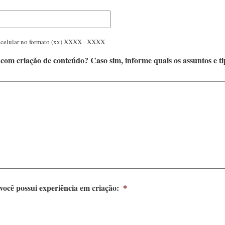
 celular no formato (xx) XXXX - XXXX
 com criação de conteúdo? Caso sim, informe quais os assuntos e ti
ocê possui experiência em criação:
*