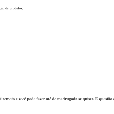
ição de produtos)
 é remoto e você pode fazer até de madrugada se quiser. É questã