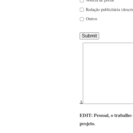
Redação publicitária (descr
Outros
Δ
EDIT: Pessoal, o trabalho
projeto.