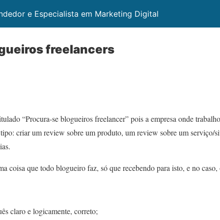
ndedor e Especialista em Marketing Digital
gueiros freelancers
tulado “Procura-se blogueiros freelancer” pois a empresa onde trabalho
 tipo: criar um review sobre um produto, um review sobre um serviço/site
ias.
ma coisa que todo blogueiro faz, só que recebendo para isto, e no caso, 
ês claro e logicamente, correto;