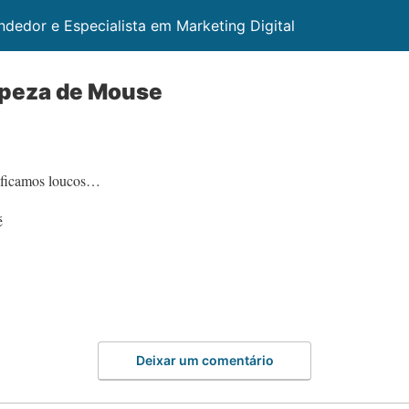
ndedor e Especialista em Marketing Digital
mpeza de Mouse
. ficamos loucos…
é
Deixar um comentário