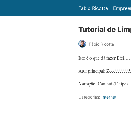
Fabio Ricotta – Empree
Tutorial de Li
Fábio Ricotta
Isto é o que dá fazer Efei…
Ator principal: Zéééééééééé
Narração: Cambuí (Felipe)
Categorias:
Internet