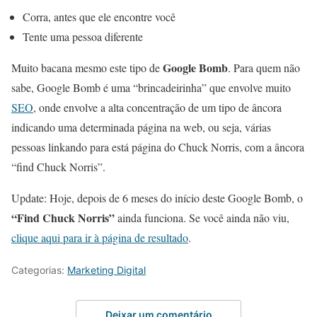
Corra, antes que ele encontre você
Tente uma pessoa diferente
Google Bomb
Muito bacana mesmo este tipo de
. Para quem não
sabe, Google Bomb é uma “brincadeirinha” que envolve muito
SEO
, onde envolve a alta concentração de um tipo de âncora
indicando uma determinada página na web, ou seja, várias
pessoas linkando para está página do Chuck Norris, com a âncora
“find Chuck Norris”.
Update: Hoje, depois de 6 meses do início deste Google Bomb, o
“Find Chuck Norris”
ainda funciona. Se você ainda não viu,
clique aqui para ir à página de resultado
.
Categorias:
Marketing Digital
Deixar um comentário