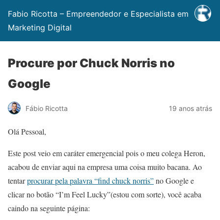
Fabio Ricotta – Empreendedor e Especialista em
Marketing Digital
Procure por Chuck Norris no
Google
Fábio Ricotta
19 anos atrás
Olá Pessoal,
Este post veio em caráter emergencial pois o meu colega Heron,
acabou de enviar aqui na empresa uma coisa muito bacana. Ao
tentar
procurar pela palavra “find chuck norris”
no Google e
clicar no botão “I’m Feel Lucky”(estou com sorte), você acaba
caindo na seguinte página: