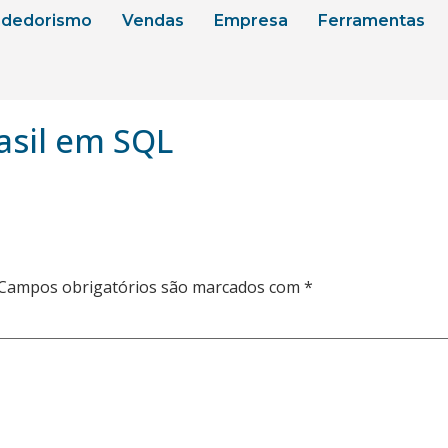
dedorismo
Vendas
Empresa
Ferramentas
asil em SQL
Campos obrigatórios são marcados com
*