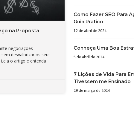
Como Fazer SEO Para Ag
Guia Prático
eço na Proposta
12 de abril de 2024
Conheça Uma Boa Estrat
ante negociações
s sem desvalorizar os seus
5 de abril de 2024
. Leia o artigo e entenda
7 Lições de Vida Para 
Tivessem me Ensinado
29 de março de 2024