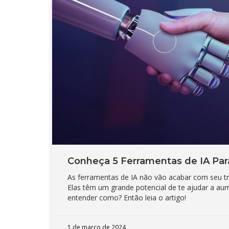
Conheça 5 Ferramentas de IA Par
As ferramentas de IA não vão acabar com seu tra
Elas têm um grande potencial de te ajudar a au
entender como? Então leia o artigo!
1 de março de 2024