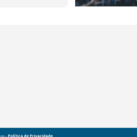
Política de Privacidade
dos –