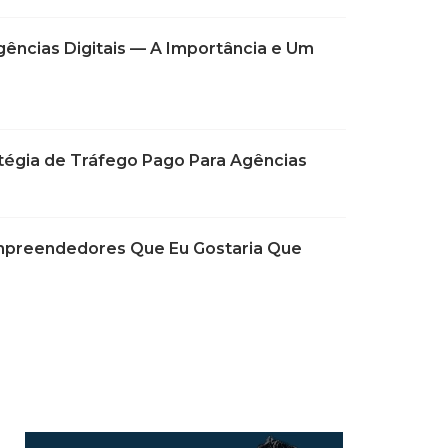
ências Digitais — A Importância e Um
égia de Tráfego Pago Para Agências
Empreendedores Que Eu Gostaria Que