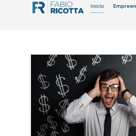
Início
Empreen