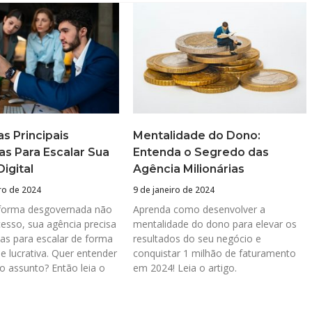
s Principais
Mentalidade do Dono:
as Para Escalar Sua
Entenda o Segredo das
igital
Agência Milionárias
ro de 2024
9 de janeiro de 2024
 forma desgovernada não
Aprenda como desenvolver a
cesso, sua agência precisa
mentalidade do dono para elevar os
ias para escalar de forma
resultados do seu negócio e
 e lucrativa. Quer entender
conquistar 1 milhão de faturamento
o assunto? Então leia o
em 2024! Leia o artigo.