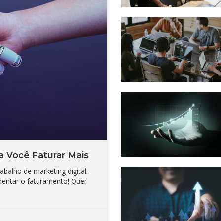
a Você Faturar Mais
balho de marketing digital.
mentar o faturamento! Quer