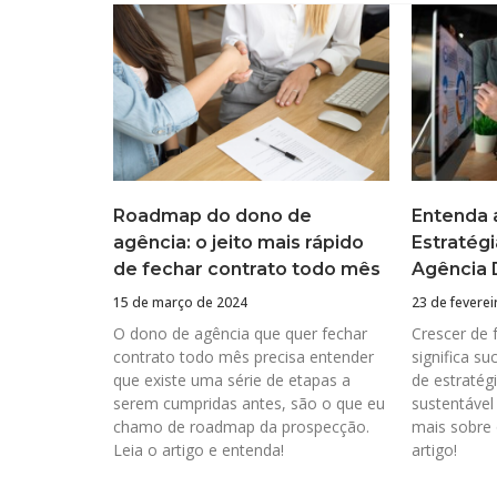
Roadmap do dono de
Entenda a
agência: o jeito mais rápido
Estratégi
de fechar contrato todo mês
Agência D
15 de março de 2024
23 de feverei
O dono de agência que quer fechar
Crescer de
contrato todo mês precisa entender
significa su
que existe uma série de etapas a
de estratég
serem cumpridas antes, são o que eu
sustentável
chamo de roadmap da prospecção.
mais sobre 
Leia o artigo e entenda!
artigo!