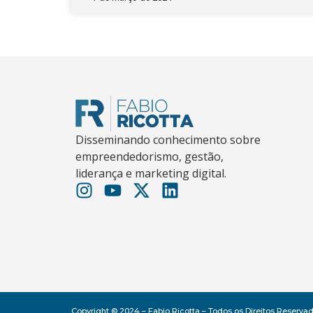
Disseminando conhecimento sobre
empreendedorismo, gestão,
liderança e marketing digital.
Copyright © 2024 – Fabio Ricotta – Todos os Direitos Reserva