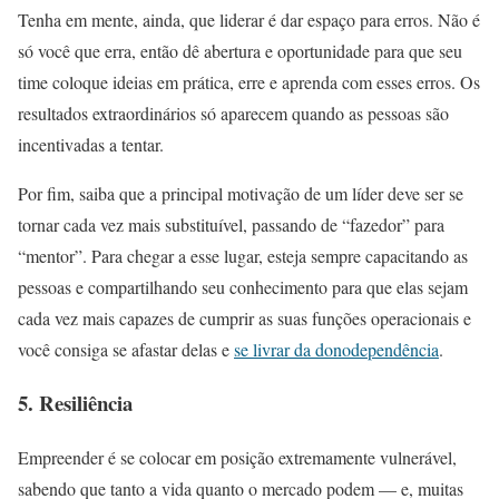
Tenha em mente, ainda, que liderar é dar espaço para erros. Não é
só você que erra, então dê abertura e oportunidade para que seu
time coloque ideias em prática, erre e aprenda com esses erros. Os
resultados extraordinários só aparecem quando as pessoas são
incentivadas a tentar.
Por fim, saiba que a principal motivação de um líder deve ser se
tornar cada vez mais substituível, passando de “fazedor” para
“mentor”. Para chegar a esse lugar, esteja sempre capacitando as
pessoas e compartilhando seu conhecimento para que elas sejam
cada vez mais capazes de cumprir as suas funções operacionais e
você consiga se afastar delas e
se livrar da donodependência
.
5. Resiliência
Empreender é se colocar em posição extremamente vulnerável,
sabendo que tanto a vida quanto o mercado podem — e, muitas