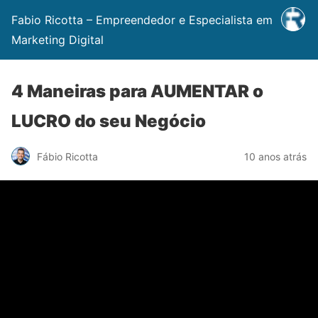
Fabio Ricotta – Empreendedor e Especialista em
Marketing Digital
4 Maneiras para AUMENTAR o
LUCRO do seu Negócio
Fábio Ricotta
10 anos atrás