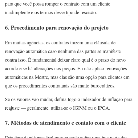
para que você possa romper o contrato com um cliente
inadimplente e os termos desse tipo de rescisão.
6. Procedimento para renovação do projeto
Em muitas agências, os contratos trazem uma cláusula de
renovação automática caso nenhuma das partes se manifeste
contra isso. É fundamental deixar claro qual é o prazo do novo
acordo e se há alterações nos preços. Eu não aplico renovações
automáticas na Mestre, mas elas são uma opção para clientes em
que os procedimentos contratuais são muito burocráticos.
Se os valores vão mudar, defina logo o indexador de inflação para
reajuste — geralmente, utiliza-se o IGP-M ou o IPCA.
7. Métodos de atendimento e contato com o cliente
Este item é indispensável porque pode evitar uma boa parte das