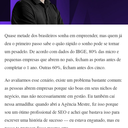
Quase metade dos brasileiros sonha em empreender, mas quem já
deu o primeiro passo sabe o quão rápido o sonho pode se tornar
um pesadelo. De acordo com dados do IBGE, 80% das micro e
pequenas empresas que abrem no país, fecham as portas antes de
completar o 1 ano. Outras 60%, fecham antes dos cinco.
Ao avaliarmos esse cenário, existe um problema bastante comum:
as pessoas abrem empresas porque são boas em seus nichos de
negócio, mas não necessariamente em gestão. Eu também caí
nessa armadilha: quando abri a Agência Mestre, fiz isso porque
sou um ótimo profissional de SEO e achei que bastava isso para
escrever uma história de sucesso — eu estava enganado, mas eu
posso te proteger desse mesmo erro.