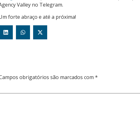
Agency Valley no Telegram.
Um forte abraço e até a próxima!
Campos obrigatórios são marcados com
*