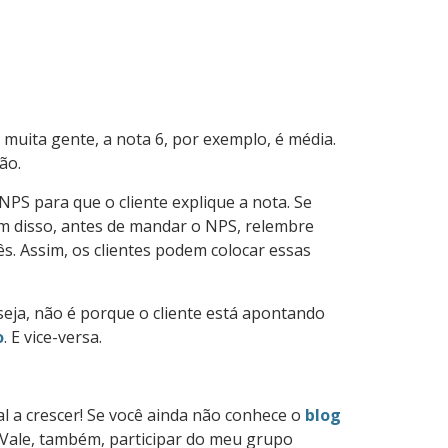
 muita gente, a nota 6, por exemplo, é média.
ção.
PS para que o cliente explique a nota. Se
ém disso, antes de mandar o NPS, relembre
s. Assim, os clientes podem colocar essas
eja, não é porque o cliente está apontando
o
. E vice-versa.
al a crescer! Se você ainda não conhece o
blog
. Vale, também, participar do meu grupo