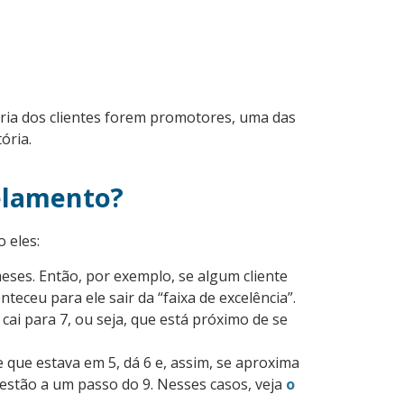
oria dos clientes forem promotores, uma das
tória.
celamento?
 eles:
eses. Então, por exemplo, se algum cliente
teceu para ele sair da “faixa de excelência”.
ai para 7, ou seja, que está próximo de se
e que estava em 5, dá 6 e, assim, se aproxima
estão a um passo do 9. Nesses casos, veja
o