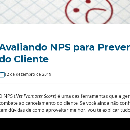
Avaliando NPS para Preve
do Cliente
12 de dezembro de 2019
O NPS (
Net Promoter Score
) é uma das ferramentas que a gen
combate ao cancelamento do cliente. Se você ainda não conh
tem dúvidas de como aproveitar melhor, vou te explicar tud