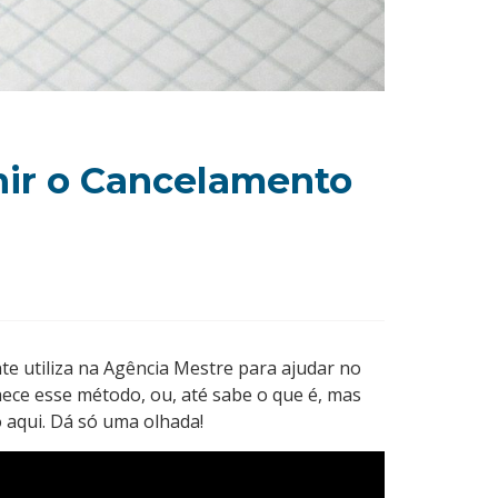
nir o Cancelamento
te utiliza na Agência Mestre para ajudar no
ece esse método, ou, até sabe o que é, mas
o aqui. Dá só uma olhada!