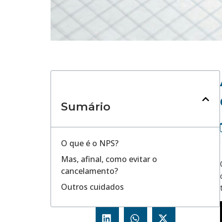
Sumário
O que é o NPS?
Mas, afinal, como evitar o
cancelamento?
Outros cuidados