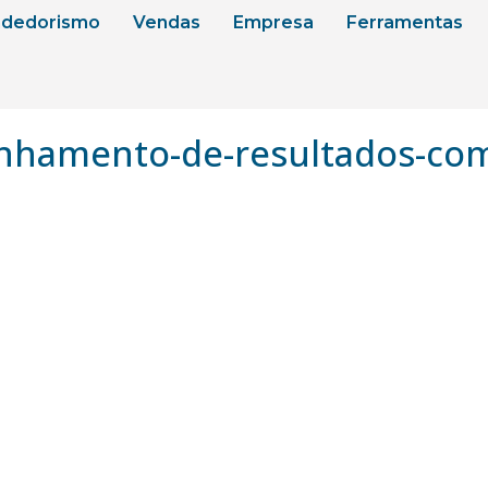
dedorismo
Vendas
Empresa
Ferramentas
nhamento-de-resultados-com