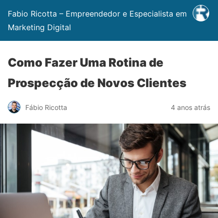
Fabio Ricotta – Empreendedor e Especialista em
Marketing Digital
Como Fazer Uma Rotina de
Prospecção de Novos Clientes
Fábio Ricotta
4 anos atrás