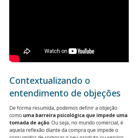
Contextualizando o
entendimento de objeções
De forma resumida, podemos definir a objeção
como
uma barreira psicológica que impede uma
tomada de ação
. Ou seja, no mundo comercial, é
aquela reflexão diante da compra que impede o
consumidor de comprar o seu produto ou serviço.