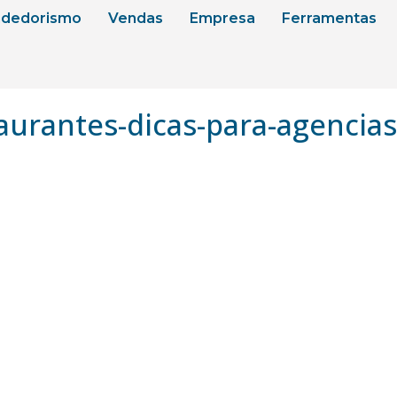
dedorismo
Vendas
Empresa
Ferramentas
aurantes-dicas-para-agencia