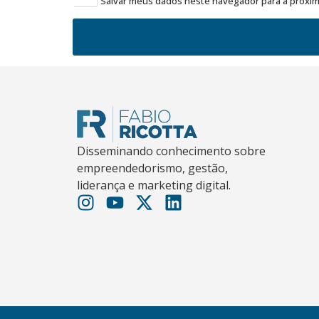
Salvar meus dados neste navegador para a próxim
Disseminando conhecimento sobre
empreendedorismo, gestão,
liderança e marketing digital.