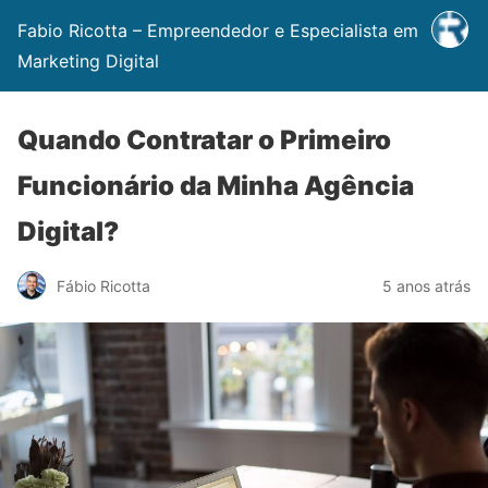
Fabio Ricotta – Empreendedor e Especialista em
Marketing Digital
Quando Contratar o Primeiro
Funcionário da Minha Agência
Digital?
Fábio Ricotta
5 anos atrás