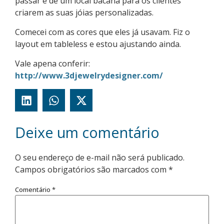
passar é de um local bacana para os clientes
criarem as suas jóias personalizadas.
Comecei com as cores que eles já usavam. Fiz o
layout em tableless e estou ajustando ainda.
Vale apena conferir:
http://www.3djewelrydesigner.com/
Deixe um comentário
O seu endereço de e-mail não será publicado.
Campos obrigatórios são marcados com
*
Comentário
*