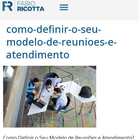
como-definir-o-seu-
modelo-de-reunioes-e-
atendimento
Como Definir o Seu Modelo de Reuniões e Atendimento?