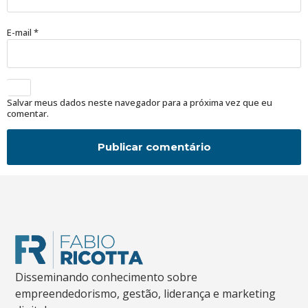
E-mail
*
Salvar meus dados neste navegador para a próxima vez que eu
comentar.
Disseminando conhecimento sobre
empreendedorismo, gestão, liderança e marketing