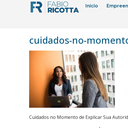
Início
Empreen
cuidados-no-momento-
Cuidados no Momento de Explicar Sua Autori