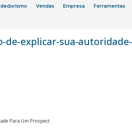
dedorismo
Vendas
Empresa
Ferramentas
de-explicar-sua-autoridade
dade Para Um Prospect