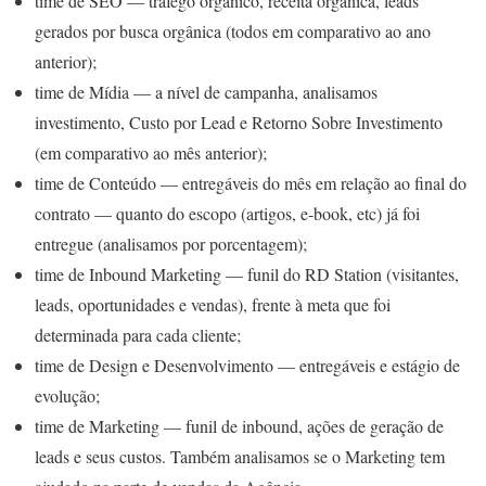
time de SEO — tráfego orgânico, receita orgânica, leads
gerados por busca orgânica (todos em comparativo ao ano
anterior);
time de Mídia — a nível de campanha, analisamos
investimento, Custo por Lead e Retorno Sobre Investimento
(em comparativo ao mês anterior);
time de Conteúdo — entregáveis do mês em relação ao final do
contrato — quanto do escopo (artigos, e-book, etc) já foi
entregue (analisamos por porcentagem);
time de Inbound Marketing — funil do RD Station (visitantes,
leads, oportunidades e vendas), frente à meta que foi
determinada para cada cliente;
time de Design e Desenvolvimento — entregáveis e estágio de
evolução;
time de Marketing — funil de inbound, ações de geração de
leads e seus custos. Também analisamos se o Marketing tem