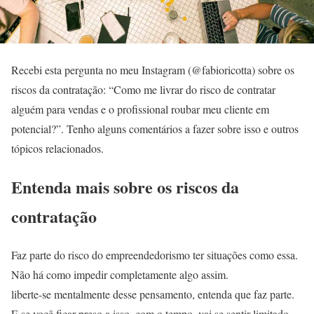
Recebi esta pergunta no meu Instagram (@fabioricotta) sobre os
riscos da contratação: “Como me livrar do risco de contratar
alguém para vendas e o profissional roubar meu cliente em
potencial?”. Tenho alguns comentários a fazer sobre isso e outros
tópicos relacionados.
Entenda mais sobre os riscos da
contratação
Faz parte do risco do empreendedorismo ter situações como essa.
Não há como impedir completamente algo assim.
liberte-se mentalmente desse pensamento, entenda que faz parte.
E se você ficar preso a isso, com o tempo, vai se sentir limitado.