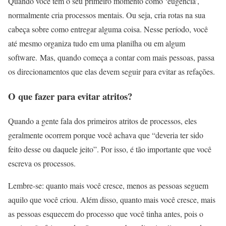
Quando você tem o seu primeiro momento como ‘eugência’,
normalmente cria processos mentais. Ou seja, cria rotas na sua
cabeça sobre como entregar alguma coisa. Nesse período, você
até mesmo organiza tudo em uma planilha ou em algum
software. Mas, quando começa a contar com mais pessoas, passa
os direcionamentos que elas devem seguir para evitar as refações.
O que fazer para evitar atritos?
Quando a gente fala dos primeiros atritos de processos, eles
geralmente ocorrem porque você achava que “deveria ter sido
feito desse ou daquele jeito”. Por isso, é tão importante que você
escreva os processos.
Lembre-se: quanto mais você cresce, menos as pessoas seguem
aquilo que você criou. Além disso, quanto mais você cresce, mais
as pessoas esquecem do processo que você tinha antes, pois o