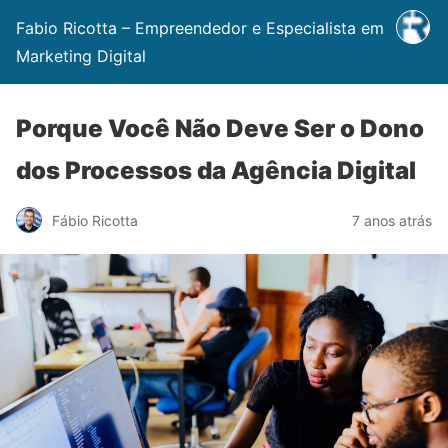
Fabio Ricotta – Empreendedor e Especialista em
Marketing Digital
Porque Você Não Deve Ser o Dono
dos Processos da Agência Digital
Fábio Ricotta
7 anos atrás