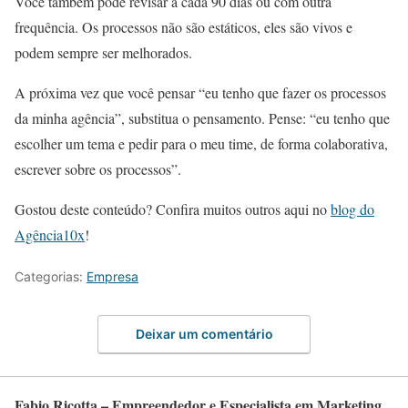
Você também pode revisar a cada 90 dias ou com outra
frequência. Os processos não são estáticos, eles são vivos e
podem sempre ser melhorados.
A próxima vez que você pensar “eu tenho que fazer os processos
da minha agência”, substitua o pensamento. Pense: “eu tenho que
escolher um tema e pedir para o meu time, de forma colaborativa,
escrever sobre os processos”.
Gostou deste conteúdo? Confira muitos outros aqui no
blog do
Agência10x
!
Categorias:
Empresa
Deixar um comentário
Fabio Ricotta – Empreendedor e Especialista em Marketing