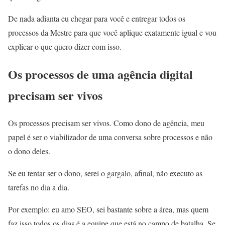
De nada adianta eu chegar para você e entregar todos os
processos da Mestre para que você aplique exatamente igual e vou
explicar o que quero dizer com isso.
Os processos de uma agência digital
precisam ser vivos
Os processos precisam ser vivos. Como dono de agência, meu
papel é ser o viabilizador de uma conversa sobre processos e não
o dono deles.
Se eu tentar ser o dono, serei o gargalo, afinal, não executo as
tarefas no dia a dia.
Por exemplo: eu amo SEO, sei bastante sobre a área, mas quem
faz isso todos os dias é a equipe que está no campo de batalha. Se