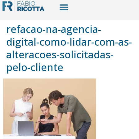
refacao-na-agencia-
digital-como-lidar-com-as-
alteracoes-solicitadas-
pelo-cliente