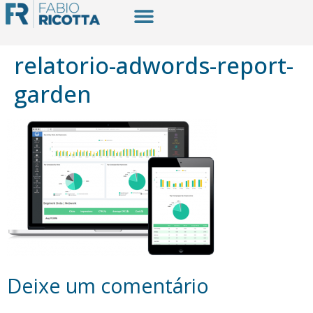
relatorio-adwords-report-
garden
Deixe um comentário