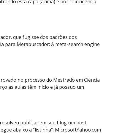
trando esta capa (acima) e por coincidência
ador, que fugisse dos padrões dos
pedia para Metabuscador: A meta-search engine
aprovado no processo do Mestrado em Ciência
ço as aulas têm inicio e já possuo um
resolveu publicar em seu blog um post
egue abaixo a “listinha”: MicrosoftYahoo.com