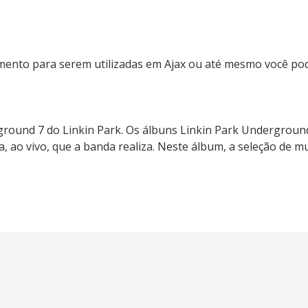
mento para serem utilizadas em Ajax ou até mesmo você pod
rground 7 do Linkin Park. Os álbuns Linkin Park Undergr
, ao vivo, que a banda realiza. Neste álbum, a seleção de m