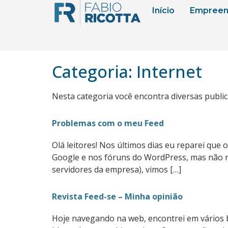
Início
Empreen
Categoria:
Internet
Nesta categoria você encontra diversas publica
Problemas com o meu Feed
Olá leitores! Nos últimos dias eu reparei qu
Google e nos fóruns do WordPress, mas não re
servidores da empresa), vimos […]
Revista Feed-se – Minha opinião
Hoje navegando na web, encontrei em vários bl