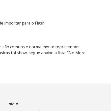
e importar para o Flash.
ound são comuns e normalmente representam
usicas foi show, segue abaixo a lista: “No More
Início