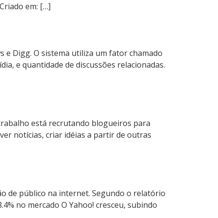
Criado em: […]
e Digg. O sistema utiliza um fator chamado
dia, e quantidade de discussões relacionadas.
trabalho está recrutando blogueiros para
r notícias, criar idéias a partir de outras
o de público na internet. Segundo o relatório
8.4% no mercado O Yahoo! cresceu, subindo