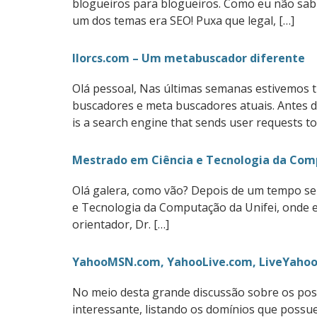
blogueiros para blogueiros. Como eu não sabia
um dos temas era SEO! Puxa que legal, […]
llorcs.com – Um metabuscador diferente
Olá pessoal, Nas últimas semanas estivemos 
buscadores e meta buscadores atuais. Antes de
is a search engine that sends user requests to
Mestrado em Ciência e Tecnologia da Co
Olá galera, como vão? Depois de um tempo se
e Tecnologia da Computação da Unifei, onde e
orientador, Dr. […]
YahooMSN.com, YahooLive.com, LiveYahoo
No meio desta grande discussão sobre os pos
interessante, listando os domínios que possu