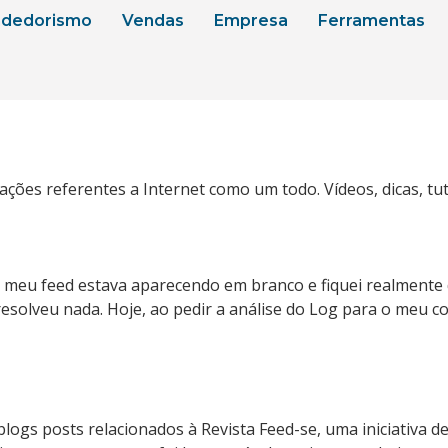
dedorismo
Vendas
Empresa
Ferramentas
ções referentes a Internet como um todo. Vídeos, dicas, tut
e o meu feed estava aparecendo em branco e fiquei realment
solveu nada. Hoje, ao pedir a análise do Log para o meu c
ogs posts relacionados à Revista Feed-se, uma iniciativa d