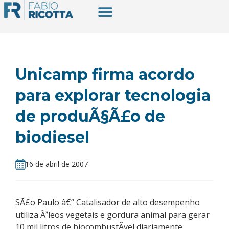
Unicamp firma acordo
para explorar tecnologia
de produÃ§Ã£o de
biodiesel
16 de abril de 2007
SÃ£o Paulo â€“ Catalisador de alto desempenho
utiliza Ã³leos vegetais e gordura animal para gerar
10 mil litros de biocombustÃ­vel diariamente.