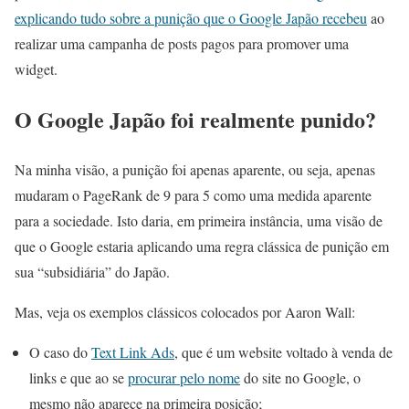
explicando tudo sobre a punição que o Google Japão recebeu
ao
realizar uma campanha de posts pagos para promover uma
widget.
O Google Japão foi realmente punido?
Na minha visão, a punição foi apenas aparente, ou seja, apenas
mudaram o PageRank de 9 para 5 como uma medida aparente
para a sociedade. Isto daria, em primeira instância, uma visão de
que o Google estaria aplicando uma regra clássica de punição em
sua “subsidiária” do Japão.
Mas, veja os exemplos clássicos colocados por Aaron Wall:
O caso do
Text Link Ads
, que é um website voltado à venda de
links e que ao se
procurar pelo nome
do site no Google, o
mesmo não aparece na primeira posição;