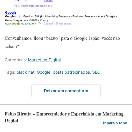
Convenhamos, ficou “barato” para o Google Japão, vocês não
acham?
Categorias:
Marketing Digital
Tags:
black hat
,
Google
,
posts patrocinados
,
SEO
Deixar um comentário
Fabio Ricotta – Empreendedor e Especialista em Marketing
Digital
Ir para o topo