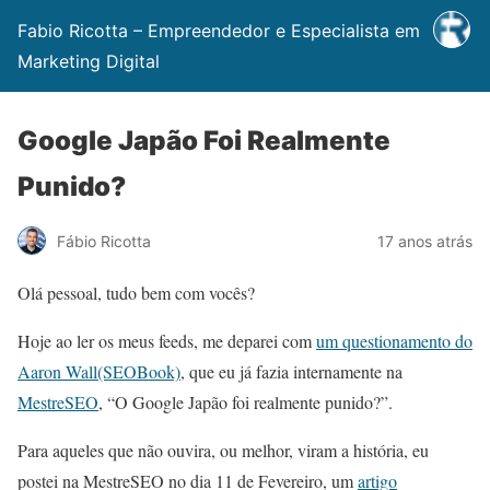
Fabio Ricotta – Empreendedor e Especialista em
Marketing Digital
Google Japão Foi Realmente
Punido?
Fábio Ricotta
17 anos atrás
Olá pessoal, tudo bem com vocês?
Hoje ao ler os meus feeds, me deparei com
um questionamento do
Aaron Wall(SEOBook)
, que eu já fazia internamente na
MestreSEO
, “O Google Japão foi realmente punido?”.
Para aqueles que não ouvira, ou melhor, viram a história, eu
postei na MestreSEO no dia 11 de Fevereiro, um
artigo