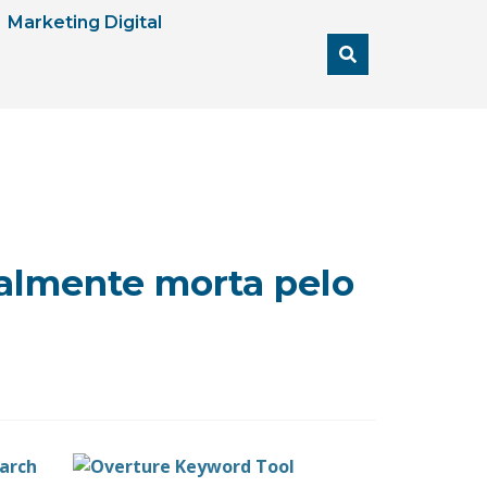
Marketing Digital
nalmente morta pelo
earch