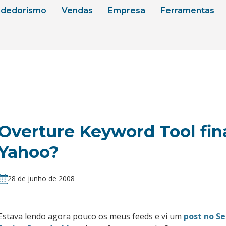
dedorismo
Vendas
Empresa
Ferramentas
Overture Keyword Tool fi
Yahoo?
28 de junho de 2008
Estava lendo agora pouco os meus feeds e vi um
post no S