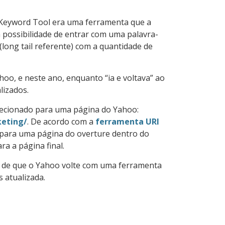
 Keyword Tool era uma ferramenta que a
a possibilidade de entrar com uma palavra-
(long tail referente) com a quantidade de
oo, e neste ano, enquanto “ia e voltava” ao
lizados.
recionado para uma página do Yahoo:
keting/
. De acordo com a
ferramenta URI
 para uma página do overture dentro do
a a página final.
nça de que o Yahoo volte com uma ferramenta
 atualizada.