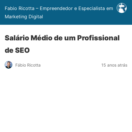
Fabio Ricotta – Empreendedor e Especialista em
Marketing Digital
Salário Médio de um Profissional
de SEO
Fábio Ricotta
15 anos atrás