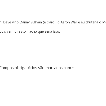
Deve vir o Danny Sullivan (é claro), o Aaron Wall e eu chutaria o Ma
pois vem o resto… acho que seria isso.
Campos obrigatórios são marcados com
*