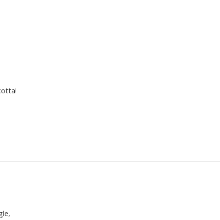
otta!
le,