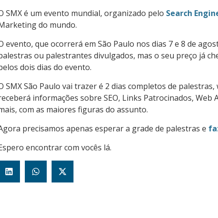
O SMX é um evento mundial, organizado pelo
Search Engin
Marketing do mundo.
O evento, que ocorrerá em São Paulo nos dias 7 e 8 de agos
palestras ou palestrantes divulgados, mas o seu preço já c
pelos dois dias do evento.
O SMX São Paulo vai trazer é 2 dias completos de palestras,
receberá informações sobre SEO, Links Patrocinados, Web An
mais, com as maiores figuras do assunto.
Agora precisamos apenas esperar a grade de palestras e
fa
Espero encontrar com vocês lá.