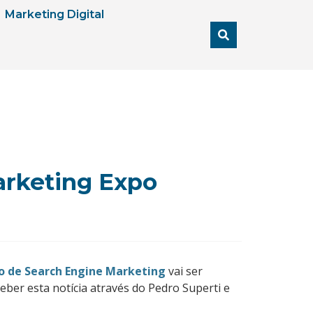
Marketing Digital
arketing Expo
o de Search Engine Marketing
vai ser
ceber esta notícia através do Pedro Superti e