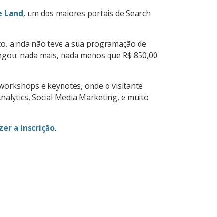
e Land
, um dos maiores portais de Search
to, ainda não teve a sua programação de
hegou: nada mais, nada menos que R$ 850,00
 workshops e keynotes, onde o visitante
alytics, Social Media Marketing, e muito
zer a inscrição
.