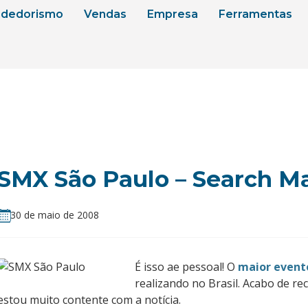
dedorismo
Vendas
Empresa
Ferramentas
SMX São Paulo – Search M
30 de maio de 2008
É isso ae pessoal! O
maior event
realizando no Brasil. Acabo de re
estou muito contente com a notícia.