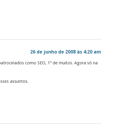
26 de junho de 2008 às 4:20 am
 patrocinados como SEO, 1º de muitos. Agora só na
esses assuntos.