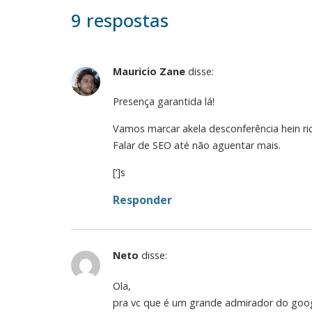
9 respostas
Mauricio Zane
disse:
Presença garantida lá!
Vamos marcar akela desconferência hein ric
Falar de SEO até não aguentar mais.
[‘]s
Responder
Neto
disse:
Ola,
pra vc que é um grande admirador do goog