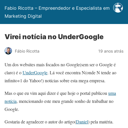
Fabio Ricotta – Empreendedor e Especialista em
Marketing Digital
Virei notícia no UnderGoogle
Fábio Ricotta
19 anos atrás
Um dos websites mais focados no Google(sem ser o Google é
claro) é o
UnderGoogle
. Lá você encontra N(onde N tende ao
infinito+1 do Yahoo!) notícias sobre esta mega empresa.
Mas o que eu vim aqui dizer é que hoje o portal publicou
uma
notícia
, mencionando este meu grande sonho de trabalhar no
Google.
Gostaria de agradecer o autor do artigo(
Daniel
) pela matéria.