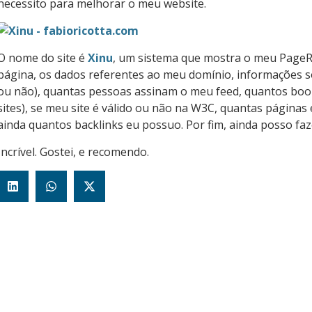
necessito para melhorar o meu website.
O nome do site é
Xinu
, um sistema que mostra o meu PageRa
página, os dados referentes ao meu domínio, informações so
ou não), quantas pessoas assinam o meu feed, quantos bo
sites), se meu site é válido ou não na W3C, quantas páginas
ainda quantos backlinks eu possuo. Por fim, ainda posso fa
Incrível. Gostei, e recomendo.