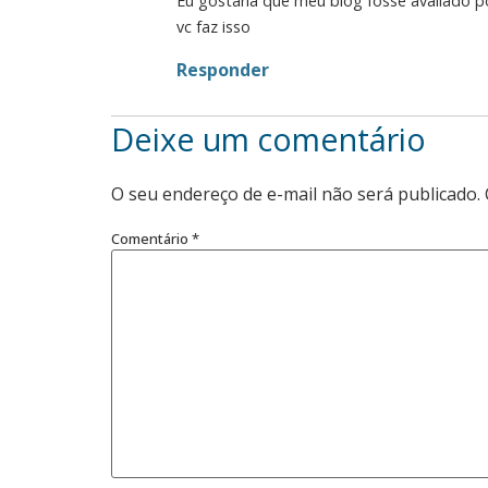
Eu gostaria que meu blog fosse avaliado po
vc faz isso
Responder
Deixe um comentário
O seu endereço de e-mail não será publicado.
Comentário
*