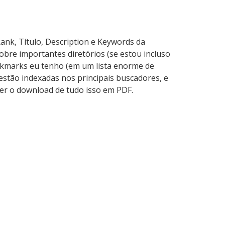
nk, Título, Description e Keywords da
bre importantes diretórios (se estou incluso
okmarks eu tenho (em um lista enorme de
 estão indexadas nos principais buscadores, e
zer o download de tudo isso em PDF.