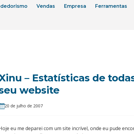
dedorismo
Vendas
Empresa
Ferramentas
Xinu – Estatísticas de toda
seu website
20 de julho de 2007
Hoje eu me deparei com um site incrível, onde eu pude enco