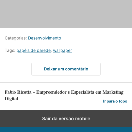
Categorias:
Desenvolvimento
Tags:
papéis de parede
,
wallpaper
Deixar um comentário
Fabio Ricotta – Empreendedor e Especialista em Marketing
Digital
Ir para o topo
Sair da versão mobile