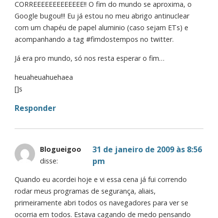
CORREEEEEEEEEEEEE!! O fim do mundo se aproxima, o
Google bugou!!! Eu já estou no meu abrigo antinuclear
com um chapéu de papel aluminio (caso sejam ETs) e
acompanhando a tag #fimdostempos no twitter.
Já era pro mundo, só nos resta esperar o fim…
heuaheuahuehaea
[]s
Responder
31 de janeiro de 2009 às 8:56
Blogueigoo
pm
disse:
Quando eu acordei hoje e vi essa cena já fui correndo
rodar meus programas de segurança, aliais,
primeiramente abri todos os navegadores para ver se
ocorria em todos. Estava cagando de medo pensando