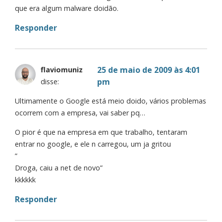
que era algum malware doidão.
Responder
25 de maio de 2009 às 4:01
flaviomuniz
pm
disse:
Ultimamente o Google está meio doido, vários problemas
ocorrem com a empresa, vai saber pq…
O pior é que na empresa em que trabalho, tentaram
entrar no google, e ele n carregou, um ja gritou
”
Droga, caiu a net de novo”
kkkkkk
Responder