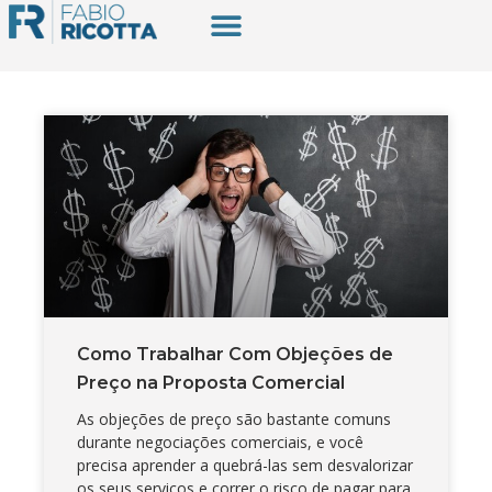
Como Trabalhar Com Objeções de
Preço na Proposta Comercial
As objeções de preço são bastante comuns
durante negociações comerciais, e você
precisa aprender a quebrá-las sem desvalorizar
os seus serviços e correr o risco de pagar para